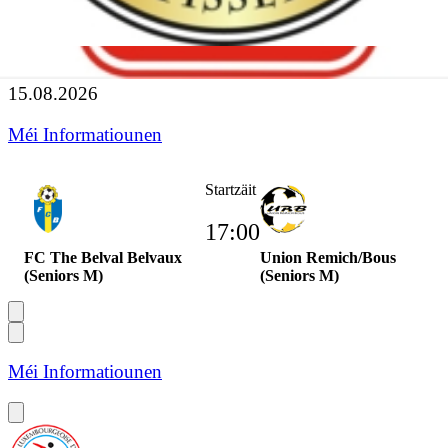
Promotion d'Honneur
15.08.2026
Méi Informatiounen
Startzäit
17:00
FC The Belval Belvaux
Union Remich/Bous
(Seniors M)
(Seniors M)
Méi Informatiounen